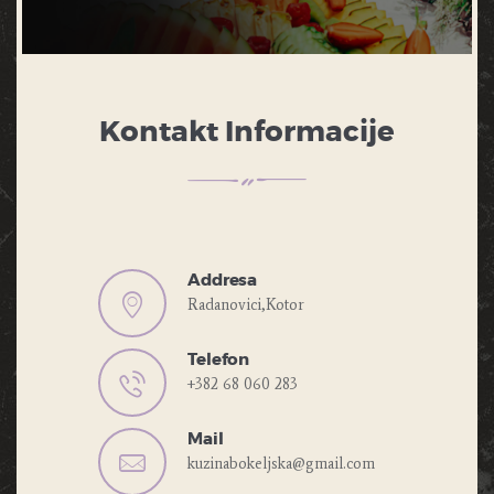
Kontakt Informacije
Addresa
Radanovici,Kotor
Telefon
+382 68 060 283
Mail
kuzinabokeljska@gmail.com