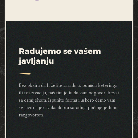
Radujemo se vašem
javljanju
Bez obzira da li želite saradnju, ponudu keteringa
ili rezervaciju, naš tim je tu da vam odgovori brzo i
sa osmijehom. Ispunite formu i uskoro ćemo vam
se javiti – jer svaka dobra saradnja počinje jednim
razgovorom.