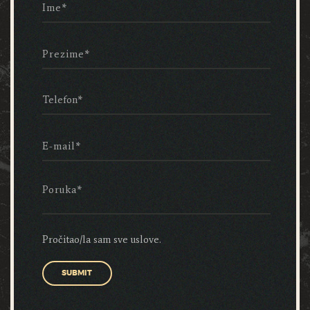
Pročitao/la sam sve uslove.