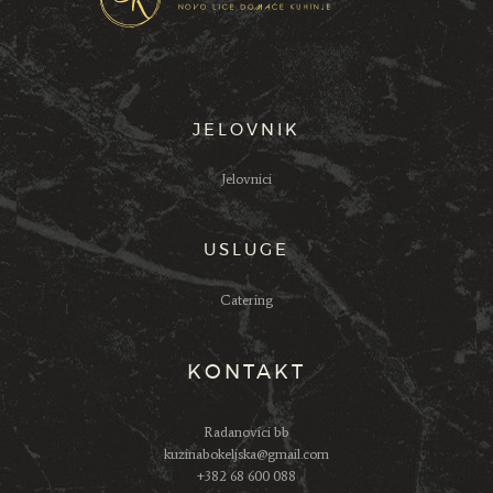
JELOVNIK
Jelovnici
USLUGE
Catering
KONTAKT
Radanovici bb
kuzinabokeljska@gmail.com
+382 68 600 088