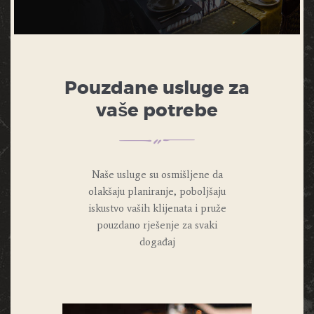
Pouzdane usluge za
vaše potrebe
Naše usluge su osmišljene da
olakšaju planiranje, poboljšaju
iskustvo vaših klijenata i pruže
pouzdano rješenje za svaki
događaj