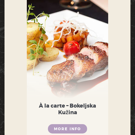
À la carte – Bokeljska
Kužina
MORE INFO