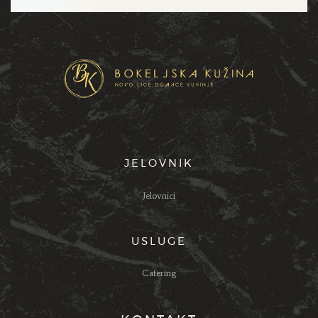
JELOVNIK
Jelovnici
USLUGE
Catering