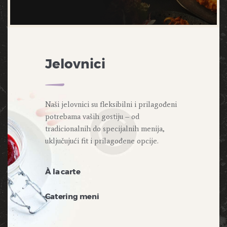
Jelovnici
Naši jelovnici su fleksibilni i prilagođeni
potrebama vaših gostiju – od
tradicionalnih do specijalnih menija,
uključujući fit i prilagođene opcije.
À la carte
Catering meni