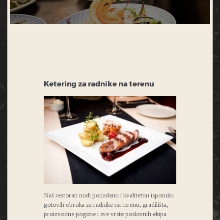
Ketering za radnike na terenu
Naš restoran nudi pouzdanu i kvalitetnu isporuku
gotovih obroka za radnike na terenu, gradilišta,
proizvodne pogone i sve vrste poslovnih ekipa