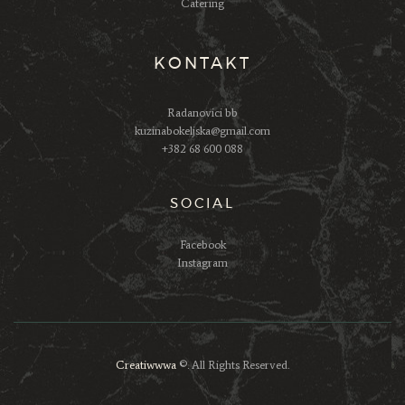
Catering
KONTAKT
Radanovici bb
kuzinabokeljska@gmail.com
+382 68 600 088
SOCIAL
Facebook
Instagram
Creatiwwwa
©. All Rights Reserved.