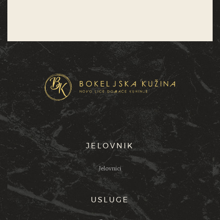
JELOVNIK
Jelovnici
USLUGE