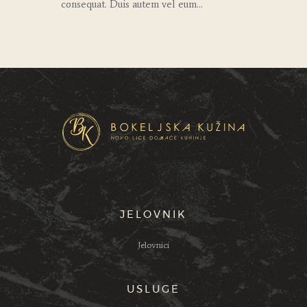
consequat. Duis autem vel eum…
JELOVNIK
Jelovnici
USLUGE