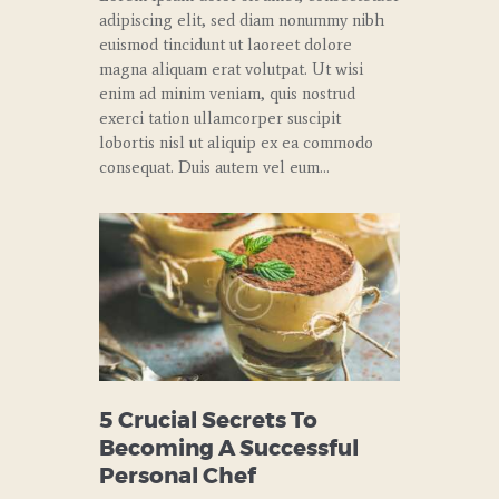
adipiscing elit, sed diam nonummy nibh
euismod tincidunt ut laoreet dolore
magna aliquam erat volutpat. Ut wisi
enim ad minim veniam, quis nostrud
exerci tation ullamcorper suscipit
lobortis nisl ut aliquip ex ea commodo
consequat. Duis autem vel eum…
5 Crucial Secrets To
Becoming A Successful
Personal Chef