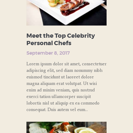
Meet the Top Celebrity
Personal Chefs
September 8, 2017
Lorem ipsum dolor sit amet, consectetuer
adipiscing elit, sed diam nonummy nibh
euismod tincidunt ut laoreet dolore
magna aliquam erat volutpat. Ut wisi
enim ad minim veniam, quis nostrud
exerci tation ullamcorper suscipit
lobortis nisl ut aliquip ex ea commodo
consequat. Duis autem vel eum…