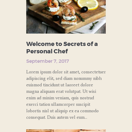
Welcome to Secrets of a
Personal Chef
September 7, 2017
Lorem ipsum dolor sit amet, consectetuer
adipiscing elit, sed diam nonummy nibh
euismod tincidunt ut laoreet dolore
magna aliquam erat volutpat. Ut wisi
enim ad minim veniam, quis nostrud
exerci tation ullamcorper suscipit
lobortis nisl ut aliquip ex ea commodo
consequat. Duis autem vel eum…