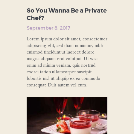
So You Wanna Be a Private
Chef?
September 8, 2017
Lorem ipsum dolor sit amet, consectetuer
adipiscing elit, sed diam nonummy nibh
euismod tincidunt ut laoreet dolore
magna aliquam erat volutpat. Ut wisi
enim ad minim veniam, quis nostrud
exerci tation ullamcorper suscipit
lobortis nisl ut aliquip ex ea commodo
consequat. Duis autem vel eum…