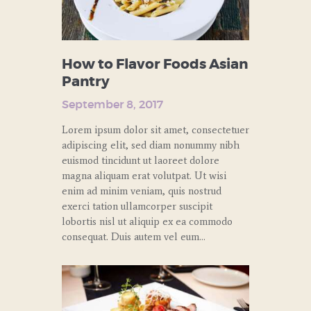
How to Flavor Foods Asian
Pantry
September 8, 2017
Lorem ipsum dolor sit amet, consectetuer
adipiscing elit, sed diam nonummy nibh
euismod tincidunt ut laoreet dolore
magna aliquam erat volutpat. Ut wisi
enim ad minim veniam, quis nostrud
exerci tation ullamcorper suscipit
lobortis nisl ut aliquip ex ea commodo
consequat. Duis autem vel eum…