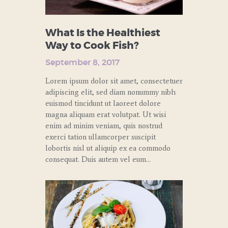
What Is the Healthiest
Way to Cook Fish?
September 8, 2017
Lorem ipsum dolor sit amet, consectetuer
adipiscing elit, sed diam nonummy nibh
euismod tincidunt ut laoreet dolore
magna aliquam erat volutpat. Ut wisi
enim ad minim veniam, quis nostrud
exerci tation ullamcorper suscipit
lobortis nisl ut aliquip ex ea commodo
consequat. Duis autem vel eum…