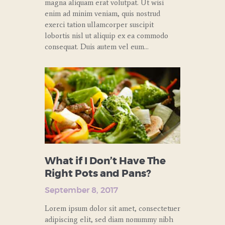
magna aliquam erat volutpat. Ut wisi
enim ad minim veniam, quis nostrud
exerci tation ullamcorper suscipit
lobortis nisl ut aliquip ex ea commodo
consequat. Duis autem vel eum…
What if I Don’t Have The
Right Pots and Pans?
September 8, 2017
Lorem ipsum dolor sit amet, consectetuer
adipiscing elit, sed diam nonummy nibh