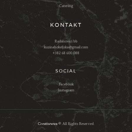
Catering
KONTAKT
Radanovici bb
kuzinabokeljska@gmail.com
+382 68 600 088
SOCIAL
Facebook
Instagram
Creatiwwwa
©. All Rights Reserved.