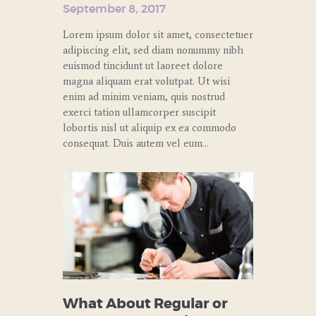
September 8, 2017
Lorem ipsum dolor sit amet, consectetuer
adipiscing elit, sed diam nonummy nibh
euismod tincidunt ut laoreet dolore
magna aliquam erat volutpat. Ut wisi
enim ad minim veniam, quis nostrud
exerci tation ullamcorper suscipit
lobortis nisl ut aliquip ex ea commodo
consequat. Duis autem vel eum…
What About Regular or