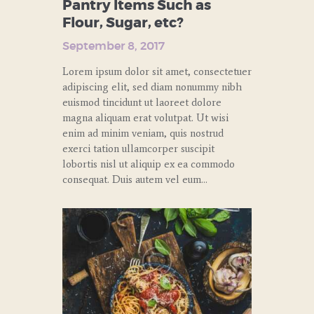
Pantry Items Such as
Flour, Sugar, etc?
September 8, 2017
Lorem ipsum dolor sit amet, consectetuer
adipiscing elit, sed diam nonummy nibh
euismod tincidunt ut laoreet dolore
magna aliquam erat volutpat. Ut wisi
enim ad minim veniam, quis nostrud
exerci tation ullamcorper suscipit
lobortis nisl ut aliquip ex ea commodo
consequat. Duis autem vel eum…