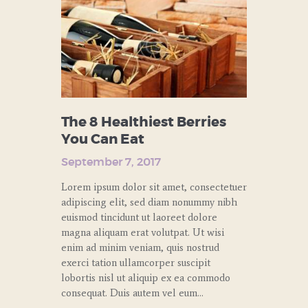
The 8 Healthiest Berries
You Can Eat
September 7, 2017
Lorem ipsum dolor sit amet, consectetuer
adipiscing elit, sed diam nonummy nibh
euismod tincidunt ut laoreet dolore
magna aliquam erat volutpat. Ut wisi
enim ad minim veniam, quis nostrud
exerci tation ullamcorper suscipit
lobortis nisl ut aliquip ex ea commodo
consequat. Duis autem vel eum…