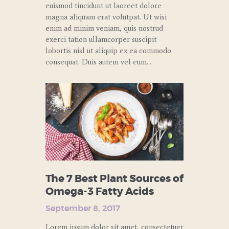
euismod tincidunt ut laoreet dolore
magna aliquam erat volutpat. Ut wisi
enim ad minim veniam, quis nostrud
exerci tation ullamcorper suscipit
lobortis nisl ut aliquip ex ea commodo
consequat. Duis autem vel eum…
The 7 Best Plant Sources of
Omega-3 Fatty Acids
September 8, 2017
Lorem ipsum dolor sit amet, consectetuer