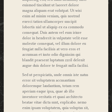
euismod tincidunt ut laoreet dolore
magna aliquam erat volutpat. Ut wisi
enim ad minim veniam, quis nostrud
exerci tation ullamcorper suscipit
lobortis nisl ut aliquip ex ea commodo
consequat. Duis autem vel eum iriure
dolor in hendrerit in vulputate velit esse
molestie consequat, vel illum dolore eu
feugiat nulla facilisis at vero eros et
accumsan et iusto odio dignissim qui
blandit praesent luptatum zzril delenit
augue duis dolore te feugait nulla facilisi.
Sed ut perspiciatis, unde omnis iste natus
error sit voluptatem accusantium
doloremque laudantium, totam rem
aperiam eaque ipsa, quae ab illo
inventore veritatis et quasi architecto
beatae vitae dicta sunt, explicabo. nemo
enim ipsam voluptatem, quia voluptas sit,