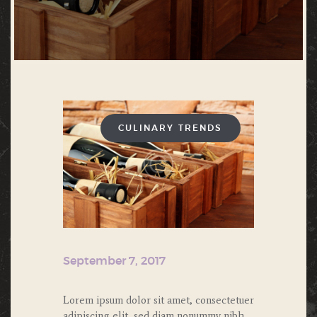
CULINARY TRENDS
September 7, 2017
Lorem ipsum dolor sit amet, consectetuer
adipiscing elit, sed diam nonummy nibh