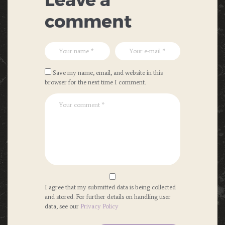
Leave a
comment
Save my name, email, and website in this
browser for the next time I comment.
I agree that my submitted data is being collected
and stored. For further details on handling user
data, see our
Privacy Policy