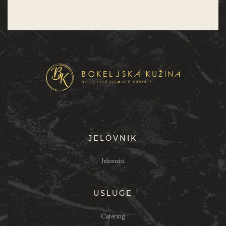
JELOVNIK
Jelovnici
USLUGE
Catering