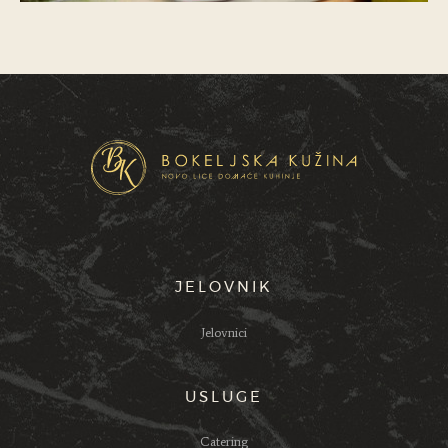
JELOVNIK
Jelovnici
USLUGE
Catering