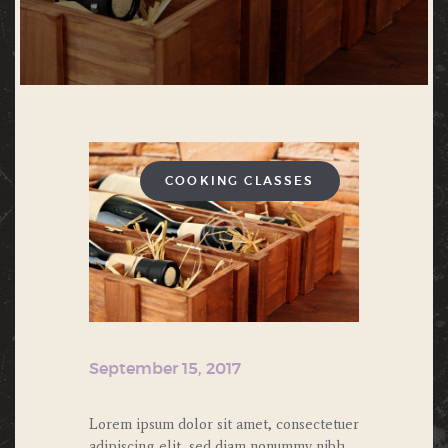
COOKING CLASSES
September 15, 2017
Lorem ipsum dolor sit amet, consectetuer
adipiscing elit, sed diam nonummy nibh