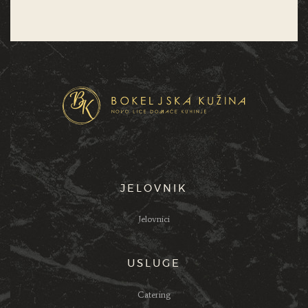
JELOVNIK
Jelovnici
USLUGE
Catering