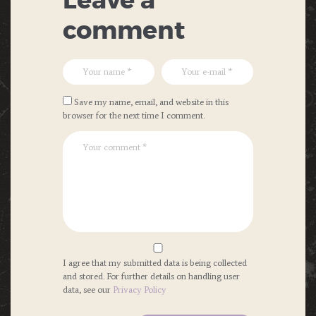
Leave a
comment
Save my name, email, and website in this
browser for the next time I comment.
I agree that my submitted data is being collected
and stored. For further details on handling user
data, see our
Privacy Policy