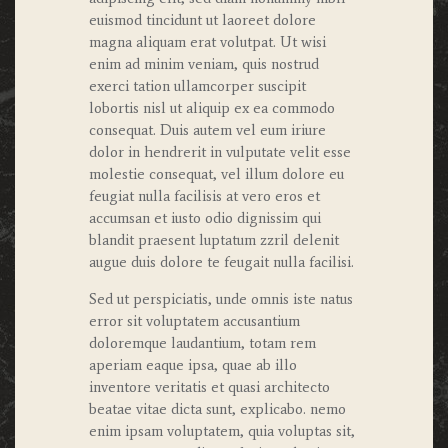
euismod tincidunt ut laoreet dolore
magna aliquam erat volutpat. Ut wisi
enim ad minim veniam, quis nostrud
exerci tation ullamcorper suscipit
lobortis nisl ut aliquip ex ea commodo
consequat. Duis autem vel eum iriure
dolor in hendrerit in vulputate velit esse
molestie consequat, vel illum dolore eu
feugiat nulla facilisis at vero eros et
accumsan et iusto odio dignissim qui
blandit praesent luptatum zzril delenit
augue duis dolore te feugait nulla facilisi.
Sed ut perspiciatis, unde omnis iste natus
error sit voluptatem accusantium
doloremque laudantium, totam rem
aperiam eaque ipsa, quae ab illo
inventore veritatis et quasi architecto
beatae vitae dicta sunt, explicabo. nemo
enim ipsam voluptatem, quia voluptas sit,